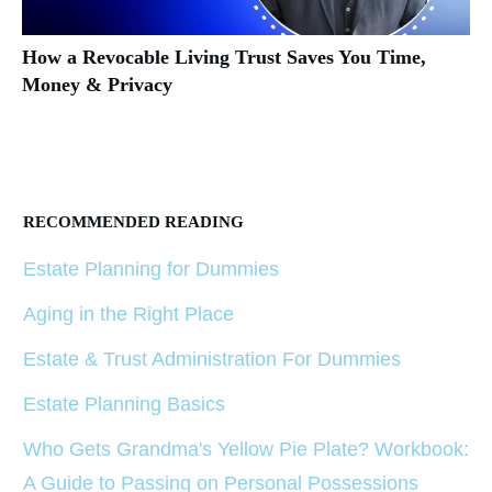
How a Revocable Living Trust Saves You Time,
Money & Privacy
RECOMMENDED READING
Estate Planning for Dummies
Aging in the Right Place
Estate & Trust Administration For Dummies
Estate Planning Basics
Who Gets Grandma's Yellow Pie Plate? Workbook:
A Guide to Passing on Personal Possessions