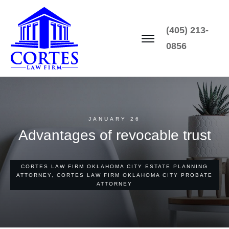
(405) 213-
0856
JANUARY 26
Advantages of revocable trust
CORTES LAW FIRM OKLAHOMA CITY ESTATE PLANNING
ATTORNEY, CORTES LAW FIRM OKLAHOMA CITY PROBATE
ATTORNEY