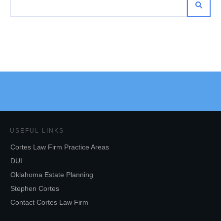
USEFUL LINKS
Cortes Law Firm Practice Areas
DUI
Oklahoma Estate Planning
Stephen Cortes
Contact Cortes Law Firm